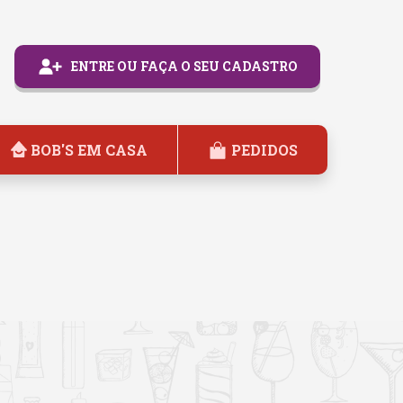
ENTRE OU FAÇA O SEU CADASTRO
BOB'S EM CASA
PEDIDOS