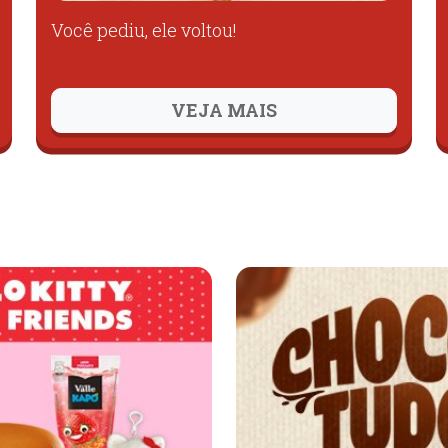
Você pediu, ele voltou!
VEJA MAIS