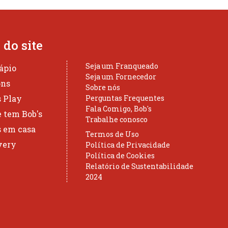
do site
Seja um Franqueado
ápio
Seja um Fornecedor
ons
Sobre nós
s Play
Perguntas Frequentes
Fala Comigo, Bob's
 tem Bob's
Trabalhe conosco
s em casa
Termos de Uso
very
Política de Privacidade
Política de Cookies
Relatório de Sustentabilidade
2024