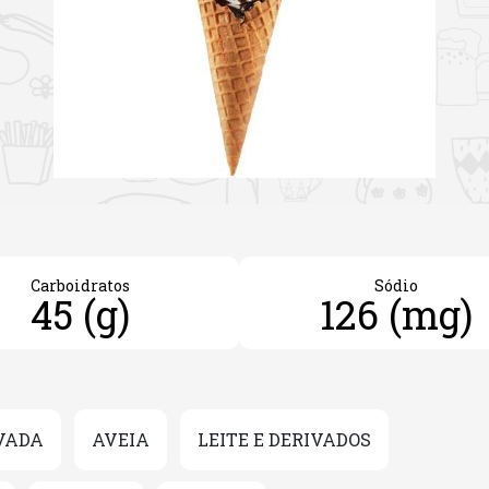
Carboidratos
Sódio
45 (g)
126 (mg)
VADA
AVEIA
LEITE E DERIVADOS