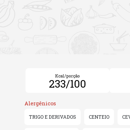
Kcal/porção
233/100
Alergênicos
TRIGO E DERIVADOS
CENTEIO
CE