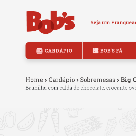
Seja um Franquea
CARDÁPIO
BOB'S FÃ
Home
Cardápio
Sobremesas
Big 
Baunilha com calda de chocolate, crocante ovo