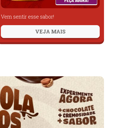
Vem sentir esse sabor!
VEJA MAIS