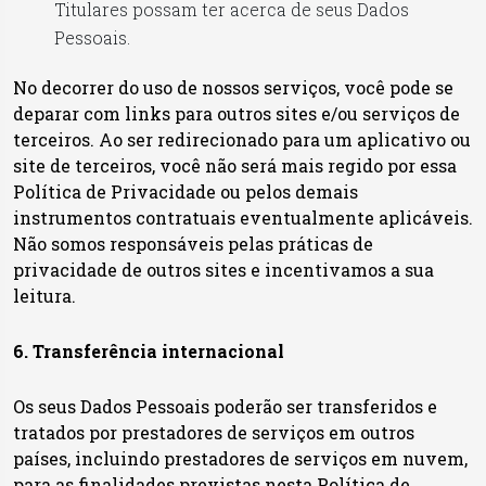
Titulares possam ter acerca de seus Dados
Pessoais.
No decorrer do uso de nossos serviços, você pode se
deparar com links para outros sites e/ou serviços de
terceiros. Ao ser redirecionado para um aplicativo ou
site de terceiros, você não será mais regido por essa
Política de Privacidade ou pelos demais
instrumentos contratuais eventualmente aplicáveis.
Não somos responsáveis pelas práticas de
privacidade de outros sites e incentivamos a sua
leitura.
6. Transferência internacional
Os seus Dados Pessoais poderão ser transferidos e
tratados por prestadores de serviços em outros
países, incluindo prestadores de serviços em nuvem,
para as finalidades previstas nesta Política de