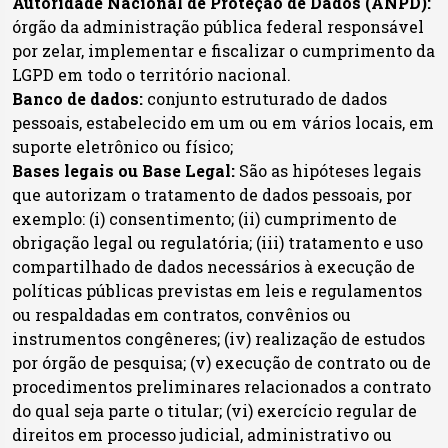
Autoridade Nacional de Proteção de Dados (ANPD):
órgão da administração pública federal responsável
por zelar, implementar e fiscalizar o cumprimento da
LGPD em todo o território nacional.
Banco de dados:
conjunto estruturado de dados
pessoais, estabelecido em um ou em vários locais, em
suporte eletrônico ou físico;
Bases legais ou Base Legal:
São as hipóteses legais
que autorizam o tratamento de dados pessoais, por
exemplo: (i) consentimento; (ii) cumprimento de
obrigação legal ou regulatória; (iii) tratamento e uso
compartilhado de dados necessários à execução de
políticas públicas previstas em leis e regulamentos
ou respaldadas em contratos, convênios ou
instrumentos congêneres; (iv) realização de estudos
por órgão de pesquisa; (v) execução de contrato ou de
procedimentos preliminares relacionados a contrato
do qual seja parte o titular; (vi) exercício regular de
direitos em processo judicial, administrativo ou