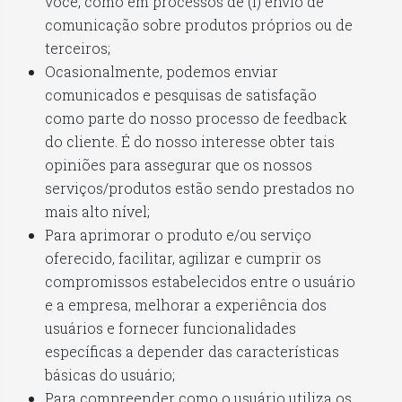
você, como em processos de (i) envio de
comunicação sobre produtos próprios ou de
terceiros;
Ocasionalmente, podemos enviar
comunicados e pesquisas de satisfação
como parte do nosso processo de feedback
do cliente. É do nosso interesse obter tais
opiniões para assegurar que os nossos
serviços/produtos estão sendo prestados no
mais alto nível;
Para aprimorar o produto e/ou serviço
oferecido, facilitar, agilizar e cumprir os
compromissos estabelecidos entre o usuário
e a empresa, melhorar a experiência dos
usuários e fornecer funcionalidades
específicas a depender das características
básicas do usuário;
Para compreender como o usuário utiliza os