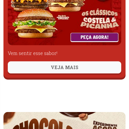
Vem sentir esse sabor!
VEJA MAIS