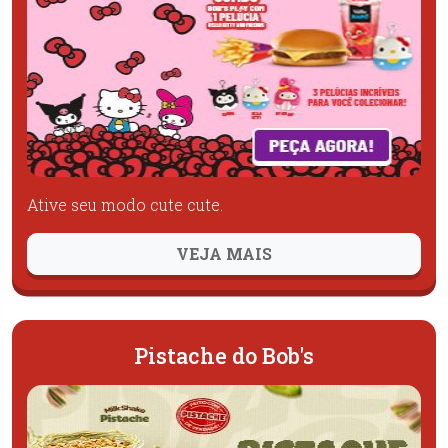
Ative seu modo cute cute.
VEJA MAIS
Pistache do Bob's