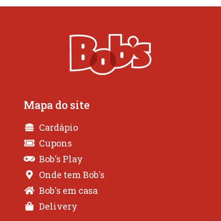
Mapa do site
Cardápio
Cupons
Bob's Play
Onde tem Bob's
Bob's em casa
Delivery