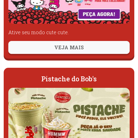
Ative seu modo cute cute.
VEJA MAIS
Pistache do Bob's