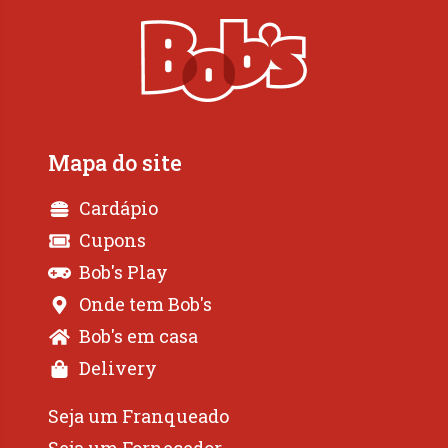
Mapa do site
Cardápio
Cupons
Bob's Play
Onde tem Bob's
Bob's em casa
Delivery
Seja um Franqueado