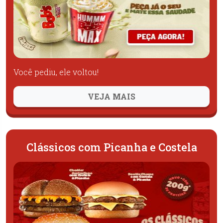
Você pediu, ele voltou!
VEJA MAIS
Clássicos com Picanha e Costela