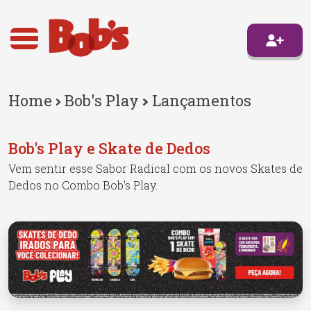
Home
Bob's Play
Lançamentos
Bob's Play e Skate de Dedos
Vem sentir esse Sabor Radical​ com os novos Skates de
Dedos no Combo Bob's Play.