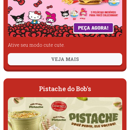
Ative seu modo cute cute.
VEJA MAIS
Pistache do Bob's