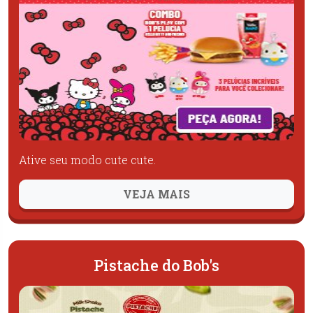
Ative seu modo cute cute.
VEJA MAIS
Pistache do Bob's