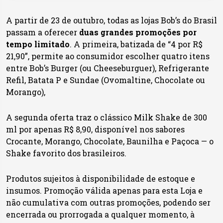
A partir de 23 de outubro, todas as lojas Bob’s do Brasil
passam a oferecer
duas grandes promoções por
tempo limitado
. A primeira, batizada de “4 por R$
21,90”, permite ao consumidor escolher quatro itens
entre Bob’s Burger (ou Cheeseburguer), Refrigerante
Refil, Batata P e Sundae (Ovomaltine, Chocolate ou
Morango),
A segunda oferta traz o clássico Milk Shake de 300
ml por apenas R$ 8,90, disponível nos sabores
Crocante, Morango, Chocolate, Baunilha e Paçoca — o
Shake favorito dos brasileiros.
Produtos sujeitos à disponibilidade de estoque e
insumos. Promoção válida apenas para esta Loja e
não cumulativa com outras promoções, podendo ser
encerrada ou prorrogada a qualquer momento, à