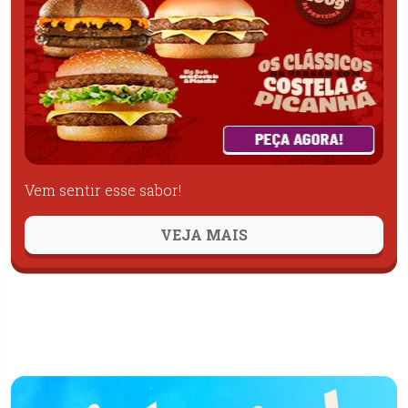
Vem sentir esse sabor!
VEJA MAIS