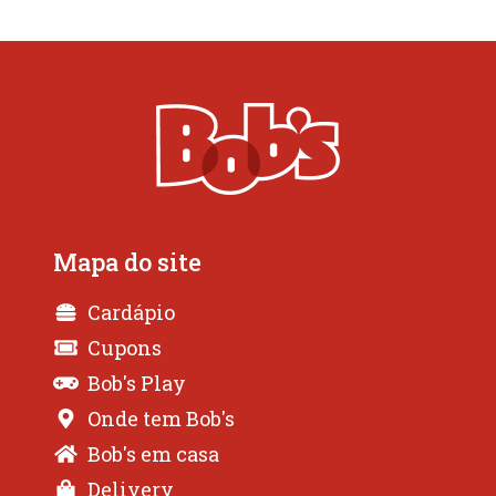
Mapa do site
Cardápio
Cupons
Bob's Play
Onde tem Bob's
Bob's em casa
Delivery