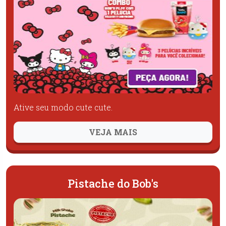
Ative seu modo cute cute.
VEJA MAIS
Pistache do Bob's