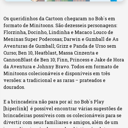
Os queridinhos da Cartoon chegaram no Bob´s em
formato de Minitoons. São dezesseis personagens:
Florzinha, Docinho, Lindinha e Macaco Louco de
Meninas Super Poderosas; Darwin e Gumball de As
Aventuras de Gumball; Grizz e Panda de Urso sem
Curso; Ben 10, Heatblast, Massa Cinzenta e
CannonBlast de Ben 10; Finn, Princess e Jake de Hora
da Aventura e Johnny Bravo. Todos em formato de
Minitoons colecionáveis e disponíveis em três
versões: a tradicional e as raras – prateados e
dourados.​
E a brincadeira não para por aí: no Bob´s Play
[hiperlink] é possível encontrar várias sugestões de
brincadeiras possíveis com os colecionáveis para se
divertir com seus familiares e amigos, além de um