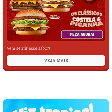
Vem sentir esse sabor!
VEJA MAIS