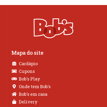
Mapa do site
Cardápio
Cupons
Bob's Play
Onde tem Bob's
Bob's em casa
Delivery