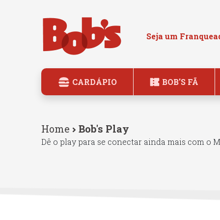
Seja um Franquea
CARDÁPIO
BOB'S FÃ
Home
Bob's Play
Dê o play para se conectar ainda mais com o 