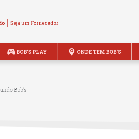
do
Seja um Fornecedor
BOB'S PLAY
ONDE TEM BOB'S
Mundo Bob's