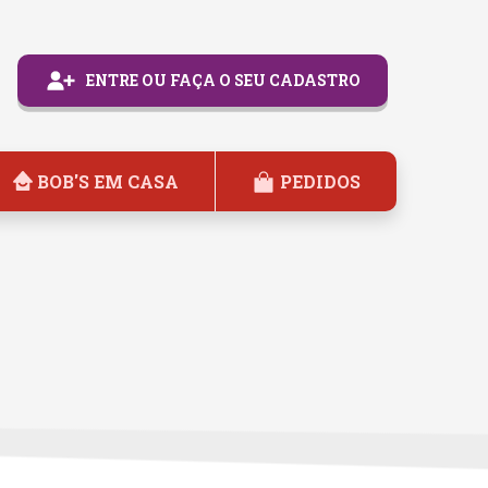
ENTRE OU FAÇA O SEU CADASTRO
BOB'S EM CASA
PEDIDOS