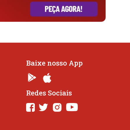
Baixe nosso App
Redes Sociais