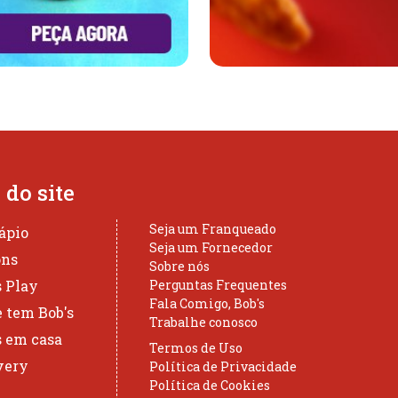
do site
Seja um Franqueado
ápio
Seja um Fornecedor
ons
Sobre nós
s Play
Perguntas Frequentes
Fala Comigo, Bob's
 tem Bob's
Trabalhe conosco
s em casa
Termos de Uso
very
Política de Privacidade
Política de Cookies