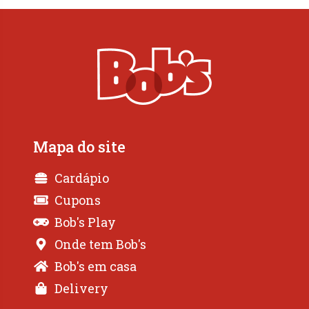
Mapa do site
Cardápio
Cupons
Bob's Play
Onde tem Bob's
Bob's em casa
Delivery