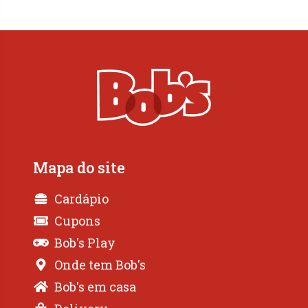
Mapa do site
Cardápio
Cupons
Bob's Play
Onde tem Bob's
Bob's em casa