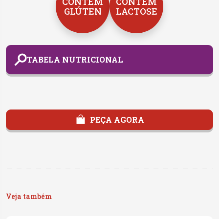
CONTÉM
CONTÉM
GLÚTEN
LACTOSE
TABELA NUTRICIONAL
PEÇA AGORA
Veja também