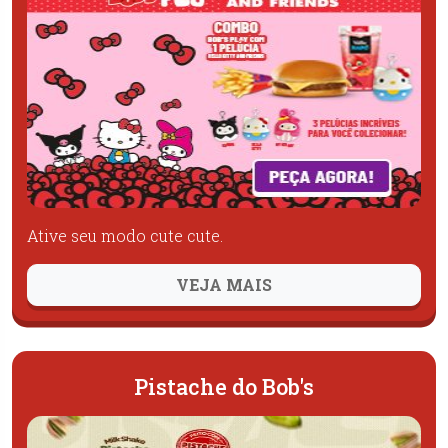
Ative seu modo cute cute.
VEJA MAIS
Pistache do Bob's