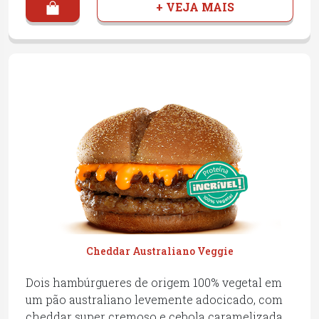
+ VEJA MAIS
Cheddar Australiano Veggie
Dois hambúrgueres de origem 100% vegetal em
um pão australiano levemente adocicado, com
cheddar super cremoso e cebola caramelizada