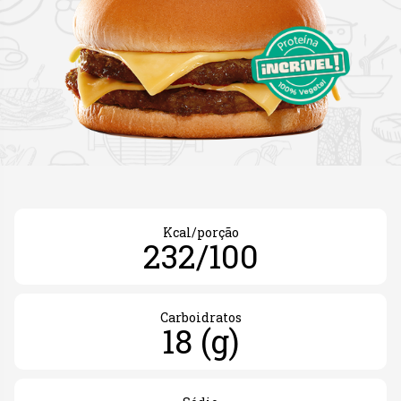
Kcal/porção
232/100
Carboidratos
18 (g)