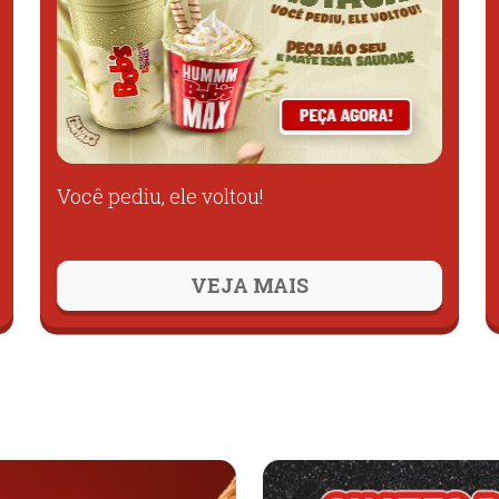
Você pediu, ele voltou!
VEJA MAIS