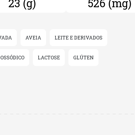
23 (g)
526 (mg)
VADA
AVEIA
LEITE E DERIVADOS
OSSÓDICO
LACTOSE
GLÚTEN