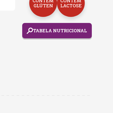
CONTÉM
CONTÉM
GLÚTEN
LACTOSE
TABELA NUTRICIONAL