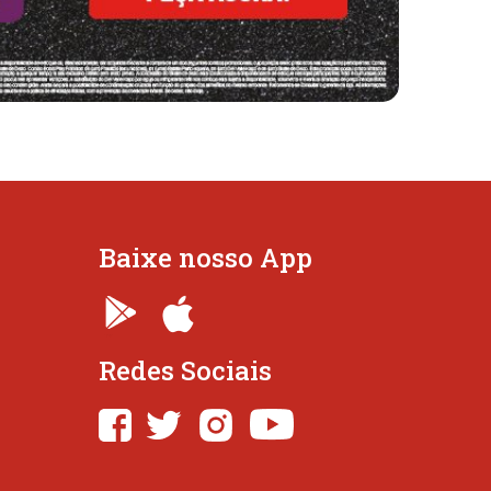
Baixe nosso App
Redes Sociais