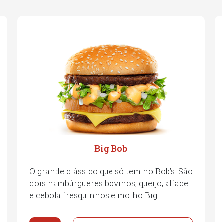
Big Bob
O grande clássico que só tem no Bob's. São
dois hambúrgueres bovinos, queijo, alface
e cebola fresquinhos e molho Big …