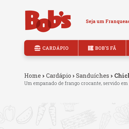
Seja um Franquea
CARDÁPIO
BOB'S FÃ
Home
Cardápio
Sanduíches
Chic
Um empanado de frango crocante, servido em u