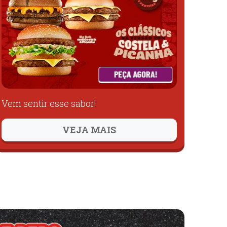
Vem sentir esse sabor!
VEJA MAIS