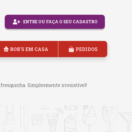
ENTRE OU FAÇA O SEU CADASTRO
BOB'S EM CASA
PEDIDOS
esquinha. Simplesmente irresistível!