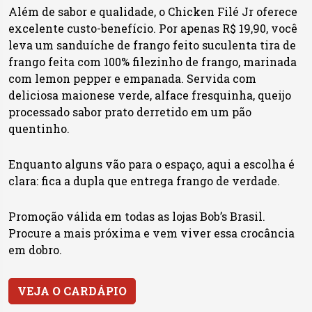
Além de sabor e qualidade, o Chicken Filé Jr oferece
excelente custo-benefício. Por apenas R$ 19,90, você
leva um sanduíche de frango feito suculenta tira de
frango feita com 100% filezinho de frango, marinada
com lemon pepper e empanada. Servida com
deliciosa maionese verde, alface fresquinha, queijo
processado sabor prato derretido em um pão
quentinho.
Enquanto alguns vão para o espaço, aqui a escolha é
clara: fica a dupla que entrega frango de verdade.
Promoção válida em todas as lojas Bob’s Brasil.
Procure a mais próxima e vem viver essa crocância
em dobro.
VEJA O CARDÁPIO