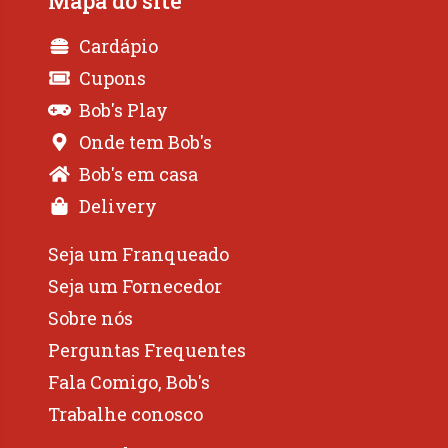
Mapa do site
Cardápio
Cupons
Bob's Play
Onde tem Bob's
Bob's em casa
Delivery
Seja um Franqueado
Seja um Fornecedor
Sobre nós
Perguntas Frequentes
Fala Comigo, Bob's
Trabalhe conosco