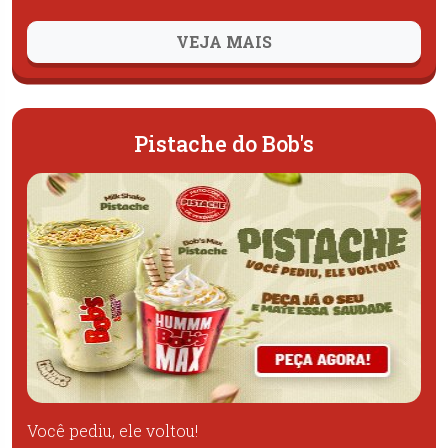
VEJA MAIS
Pistache do Bob's
Você pediu, ele voltou!