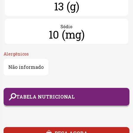
13 (g)
Sódio
10 (mg)
Alergênicos
Não informado
TABELA NUTRICIONAL