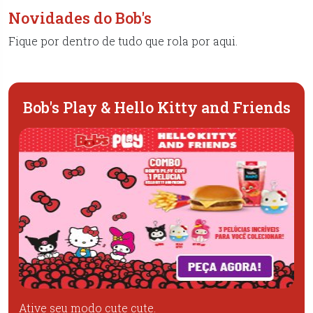
Novidades do Bob's
Fique por dentro de tudo que rola por aqui.
Bob's Play & Hello Kitty and Friends
Ative seu modo cute cute.